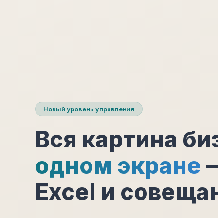
Новый уровень управления
Вся картина би
одном экране
—
Excel и совеща