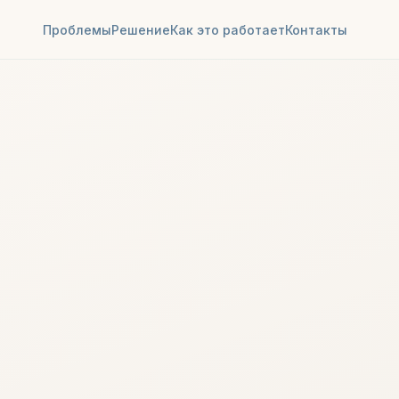
Проблемы
Решение
Как это работает
Контакты